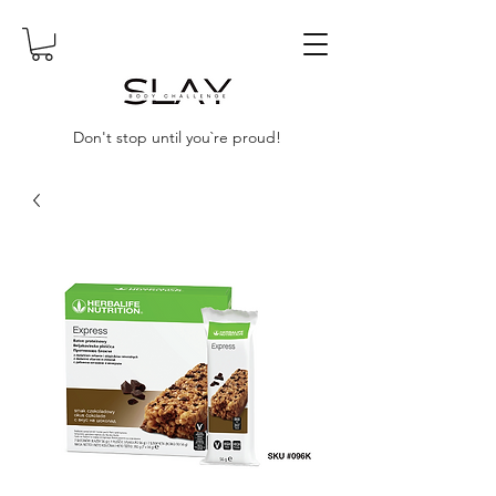
Don't stop until you`re proud!