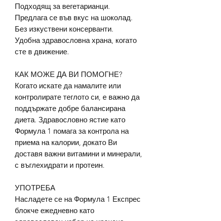
Подходящ за вегетарианци.
Предлага се във вкус на шоколад.
Без изкуствени консерванти.
Удобна здравословна храна, когато
сте в движение.
КАК МОЖЕ ДА ВИ ПОМОГНЕ?
Когато искате да намалите или
контролирате теглото си, е важно да
поддържате добре балансирана
диета. Здравословно ястие като
Формула 1 помага за контрола на
приема на калории, докато Ви
доставя важни витамини и минерали,
с въглехидрати и протеин.
УПОТРЕБА
Насладете се на Формула 1 Експрес
блокче ежедневно като