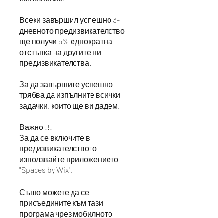
Всеки завършил успешно 3-
дневното предизвикателство
ще получи 5% еднократна
отстъпка на другите ни
предизвикателства.
За да завършите успешно
трябва да изпълните всички
задачки, които ще ви дадем.
Важно !!!
За да се включите в
предизвикателството
използвайте приложението
"Spaces by Wix".
Също можете да се
присъедините към тази
програма чрез мобилното