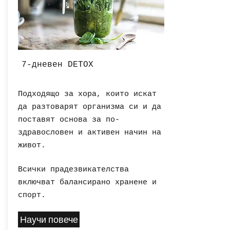
7-дневен DETOX
Подходящо за хора, които искат
да разтоварят организма си и да
поставят основа за по-
здравословен и активен начин на
живот.
Всички прадезвикателства
включват балансирано хранене и
спорт.
Научи повече