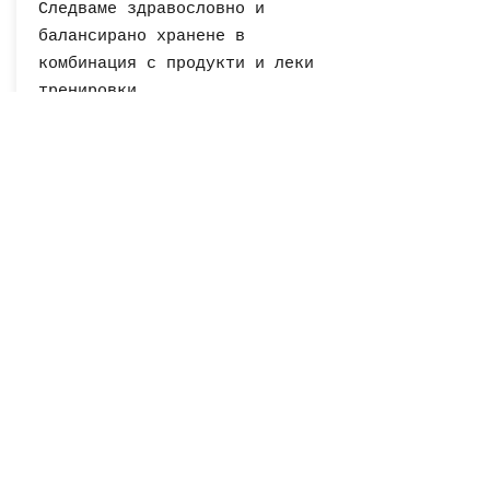
Следваме здравословно и
балансирано хранене в
комбинация с продукти и леки
тренировки.
Научи повече