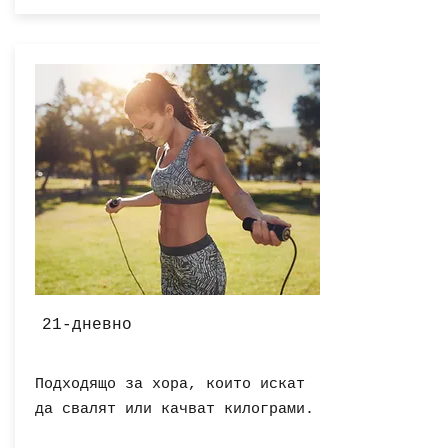
21-дневно
Подходящо за хора, които искат
да свалят или качват килограми.